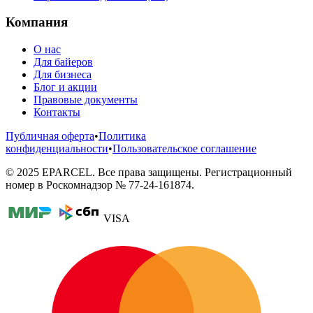
Компания
О нас
Для байеров
Для бизнеса
Блог и акции
Правовые документы
Контакты
Публичная оферта
•
Политика
конфиденциальности
•
Пользовательское соглашение
©
2025
EPARCEL. Все права защищены. Регистрационный
номер в Роскомнадзор № 77-24-161874.
VISA