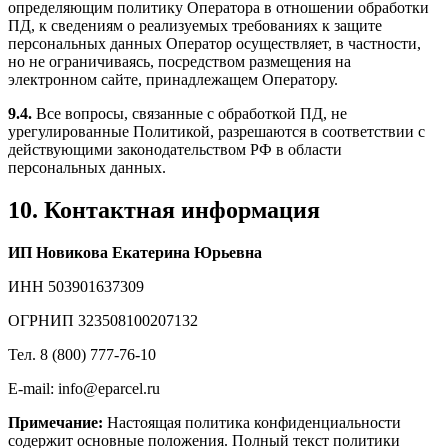
определяющим политику Оператора в отношении обработки
ПД, к сведениям о реализуемых требованиях к защите
персональных данных Оператор осуществляет, в частности,
но не ограничиваясь, посредством размещения на
электронном сайте, принадлежащем Оператору.
9.4.
Все вопросы, связанные с обработкой ПД, не
урегулированные Политикой, разрешаются в соответствии с
действующими законодательством РФ в области
персональных данных.
10. Контактная информация
ИП Новикова Екатерина Юрьевна
ИНН 503901637309
ОГРНИП 323508100207132
Тел. 8 (800) 777-76-10
E-mail: info@eparcel.ru
Примечание:
Настоящая политика конфиденциальности
содержит основные положения. Полный текст политики