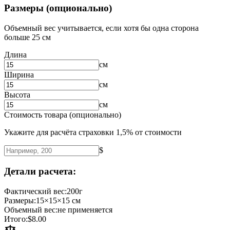
Размеры (опционально)
Объемный вес учитывается, если хотя бы одна сторона
больше 25 см
Длина
см
Ширина
см
Высота
см
Стоимость товара (опционально)
Укажите для расчёта страховки 1,5% от стоимости
$
Детали расчета:
Фактический вес:
200
г
Размеры:
15
×
15
×
15
см
Объемный вес:
не применяется
Итого:
$
8.00